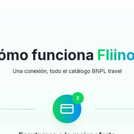
ómo funciona
Fliin
Una conexión, todo el catálogo BNPL travel
2