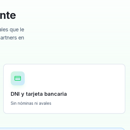
ente
ales que le
artners en
DNI y tarjeta bancaria
Sin nóminas ni avales