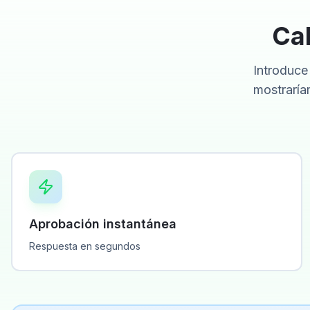
Cal
Introduce 
mostraría
Aprobación instantánea
Respuesta en segundos