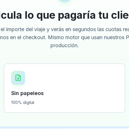
cula lo que pagaría tu cli
el importe del viaje y verás en segundos las cuotas re
mos en el checkout. Mismo motor que usan nuestros P
producción.
Sin papeleos
100% digital