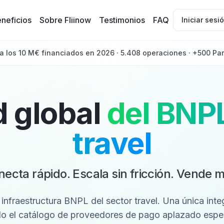
neficios
Sobre Fliinow
Testimonios
FAQ
Iniciar sesi
a los 10 M€ financiados en 2026 · 5.408 operaciones · +500 Par
d global
del BNP
travel
ecta rápido. Escala sin fricción. Vende 
a infraestructura BNPL del sector travel. Una única inte
o el catálogo de proveedores de pago aplazado espe