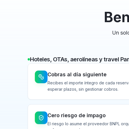
Ben
Un sol
Hoteles, OTAs, aerolíneas y travel Pa
Cobras al día siguiente
Recibes el importe íntegro de cada reserva 
esperar plazos, sin gestionar cobros.
Cero riesgo de impago
El riesgo lo asume el proveedor BNPL orqu