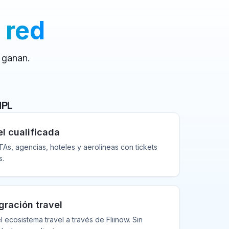
 red
 ganan.
NPL
l cualificada
As, agencias, hoteles y aerolíneas con tickets
s.
gración travel
 ecosistema travel a través de Fliinow. Sin