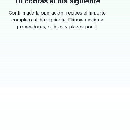
Tú cobras al día siguiente
Confirmada la operación, recibes el importe
completo al día siguiente. Fliinow gestiona
proveedores, cobros y plazos por ti.