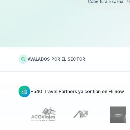
Cobertura: España · Ita
AVALADOS POR EL SECTOR
+540 Travel Partners ya confían en Fliinow