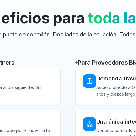
eficios para
toda la
o punto de conexión. Dos lados de la ecuación. Todos
rtners
Para Proveedores B
Demanda trave
al día siguiente. Sin
Acceso directo a OT
altos y plazos largo
Una única inte
estado por Fliinow. Tú te
Conecta con todo el