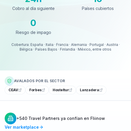
Cobro al día siguiente
Países cubiertos
0
Riesgo de impago
Riesgo de impago
Cobertura: España · Italia · Francia · Alemania · Portugal · Austria ·
Bélgica · Países Bajos · Finlandia · México, entre otros
AVALADOS POR EL SECTOR
CEAV
Forbes
Hosteltur
Lanzadera
+540 Travel Partners ya confían en Fliinow
Ver marketplace