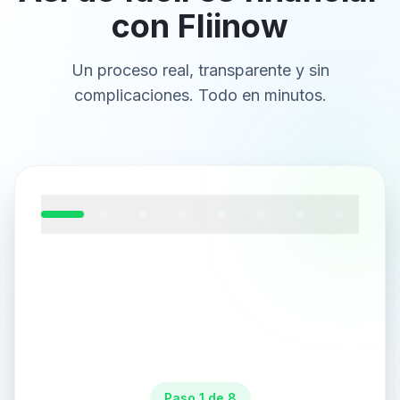
con Fliinow
Un proceso real, transparente y sin
complicaciones. Todo en minutos.
Paso 1 de 8: Recibe el email con el enlace de pago
Paso
1
de
8