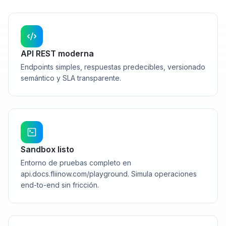
API REST moderna
Endpoints simples, respuestas predecibles, versionado
semántico y SLA transparente.
Sandbox listo
Entorno de pruebas completo en
api.docs.fliinow.com/playground. Simula operaciones
end-to-end sin fricción.