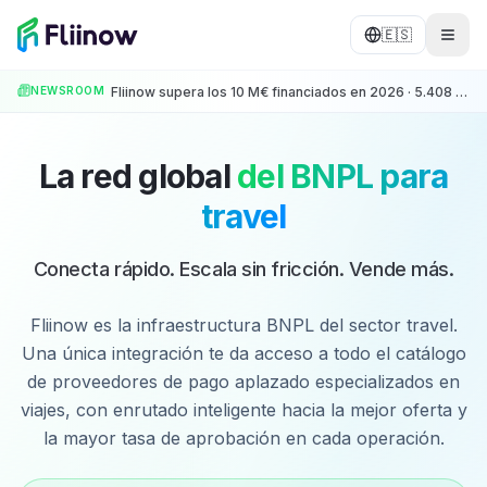
Saltar al contenido principal
🇪🇸
NEWSROOM
Fliinow supera los 10 M€ financiados en 2026 · 5.408 operaciones · +500 Partners
La red global
del BNPL para
travel
Conecta rápido. Escala sin fricción. Vende más.
Fliinow es la infraestructura BNPL del sector travel.
Una única integración te da acceso a todo el catálogo
de proveedores de pago aplazado especializados en
viajes, con enrutado inteligente hacia la mejor oferta y
la mayor tasa de aprobación en cada operación.