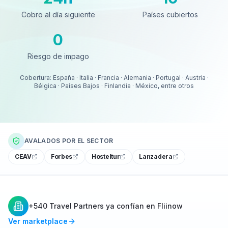
Cobro al día siguiente
Países cubiertos
0
Riesgo de impago
Riesgo de impago
Cobertura: España · Italia · Francia · Alemania · Portugal · Austria ·
Bélgica · Países Bajos · Finlandia · México, entre otros
AVALADOS POR EL SECTOR
CEAV
Forbes
Hosteltur
Lanzadera
+540 Travel Partners ya confían en Fliinow
Ver marketplace