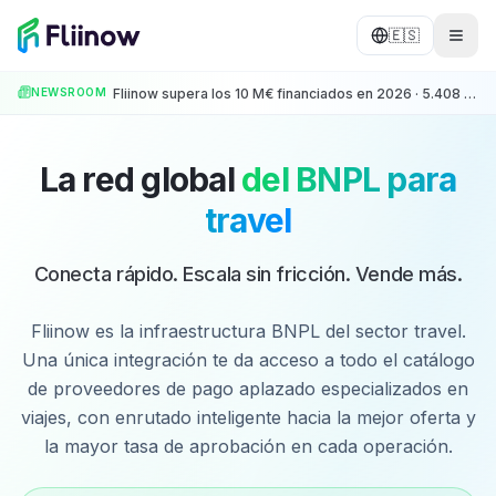
Saltar al contenido principal
🇪🇸
NEWSROOM
Fliinow supera los 10 M€ financiados en 2026 · 5.408 operaciones · +500 Partners
La red global
del BNPL para
travel
Conecta rápido. Escala sin fricción. Vende más.
Fliinow es la infraestructura BNPL del sector travel.
Una única integración te da acceso a todo el catálogo
de proveedores de pago aplazado especializados en
viajes, con enrutado inteligente hacia la mejor oferta y
la mayor tasa de aprobación en cada operación.