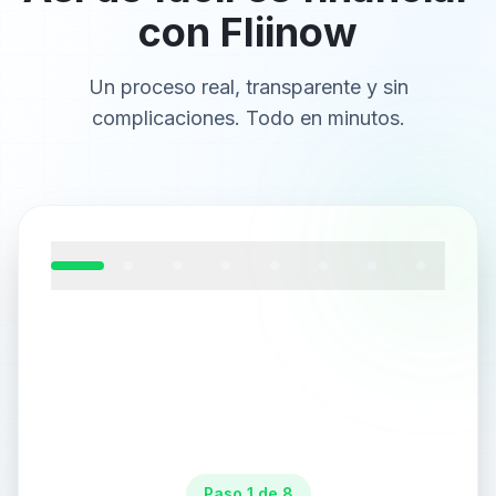
con Fliinow
Un proceso real, transparente y sin
complicaciones. Todo en minutos.
Paso 1 de 8: Recibe el email con el enlace de pago
Paso
1
de
8