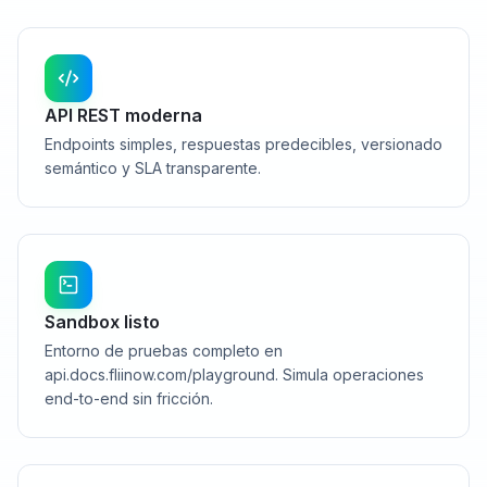
API REST moderna
Endpoints simples, respuestas predecibles, versionado
semántico y SLA transparente.
Sandbox listo
Entorno de pruebas completo en
api.docs.fliinow.com/playground. Simula operaciones
end-to-end sin fricción.