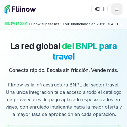
Saltar al contenido principal
🇪🇸
NEWSROOM
Fliinow supera los 10 M€ financiados en 2026 · 5.408 operaciones · +500 Partners
La red global
del BNPL para
travel
Conecta rápido. Escala sin fricción. Vende más.
Fliinow es la infraestructura BNPL del sector travel.
Una única integración te da acceso a todo el catálogo
de proveedores de pago aplazado especializados en
viajes, con enrutado inteligente hacia la mejor oferta y
la mayor tasa de aprobación en cada operación.