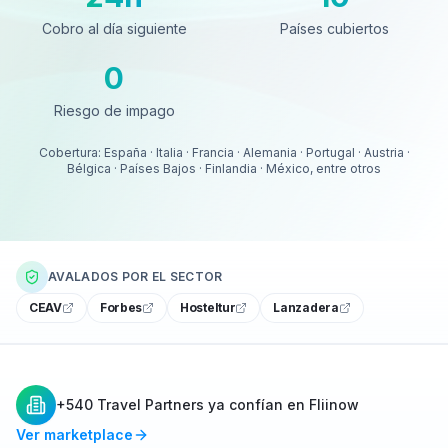
Cobro al día siguiente
Países cubiertos
0
Riesgo de impago
Riesgo de impago
Cobertura: España · Italia · Francia · Alemania · Portugal · Austria ·
Bélgica · Países Bajos · Finlandia · México, entre otros
AVALADOS POR EL SECTOR
CEAV
Forbes
Hosteltur
Lanzadera
+540 Travel Partners ya confían en Fliinow
Ver marketplace