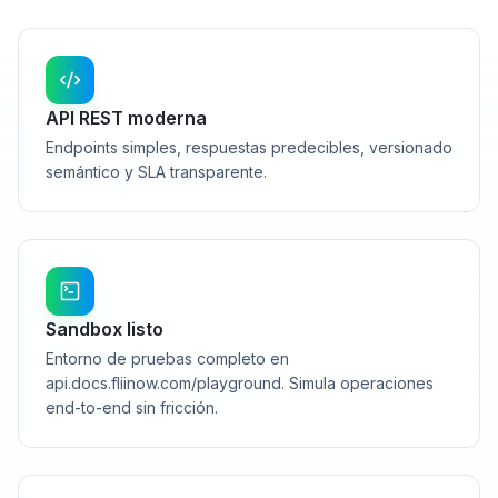
API REST moderna
Endpoints simples, respuestas predecibles, versionado
semántico y SLA transparente.
Sandbox listo
Entorno de pruebas completo en
api.docs.fliinow.com/playground. Simula operaciones
end-to-end sin fricción.