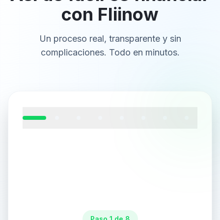
con Fliinow
Un proceso real, transparente y sin
complicaciones. Todo en minutos.
Paso 1 de 8: Recibe el email con el enlace de pago
Paso
1
de
8