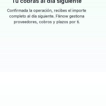
Tú cobras al día siguiente
Confirmada la operación, recibes el importe
completo al día siguiente. Fliinow gestiona
proveedores, cobros y plazos por ti.