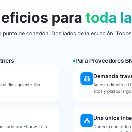
eficios para
toda la
o punto de conexión. Dos lados de la ecuación. Todos
rtners
Para Proveedores B
Demanda trave
al día siguiente. Sin
Acceso directo a OT
altos y plazos largo
Una única inte
estado por Fliinow. Tú te
Conecta con todo el