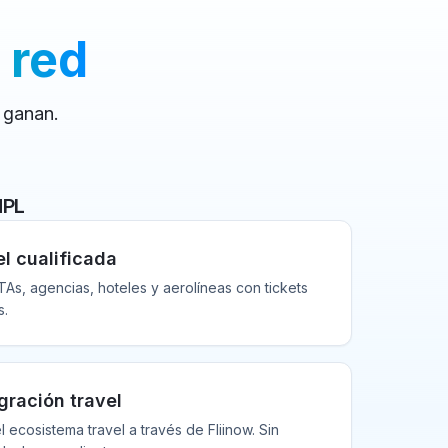
 red
 ganan.
NPL
l cualificada
As, agencias, hoteles y aerolíneas con tickets
s.
gración travel
 ecosistema travel a través de Fliinow. Sin