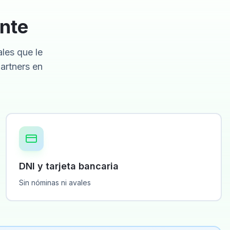
ente
ales que le
artners en
DNI y tarjeta bancaria
Sin nóminas ni avales