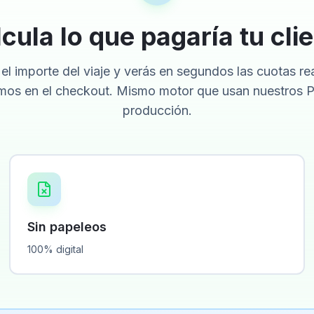
cula lo que pagaría tu cli
el importe del viaje y verás en segundos las cuotas re
mos en el checkout. Mismo motor que usan nuestros P
producción.
Sin papeleos
100% digital