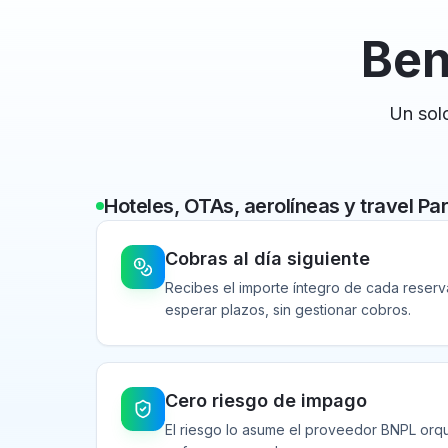
Ben
Un sol
Hoteles, OTAs, aerolíneas y travel Pa
Cobras al día siguiente
Recibes el importe íntegro de cada reserva 
esperar plazos, sin gestionar cobros.
Cero riesgo de impago
El riesgo lo asume el proveedor BNPL orqu