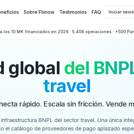
neficios
Sobre Fliinow
Testimonios
FAQ
Iniciar sesi
a los 10 M€ financiados en 2026 · 5.408 operaciones · +500 Par
d global
del BNP
travel
ecta rápido. Escala sin fricción. Vende 
a infraestructura BNPL del sector travel. Una única inte
o el catálogo de proveedores de pago aplazado espe