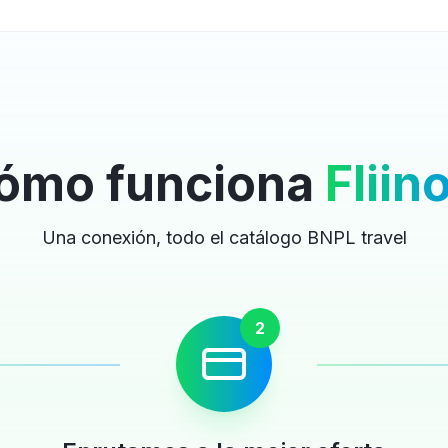
ómo funciona
Fliin
Una conexión, todo el catálogo BNPL travel
2