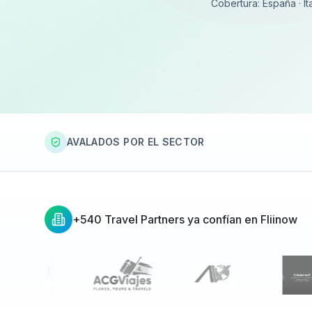
Cobertura: España · Ita
AVALADOS POR EL SECTOR
+540 Travel Partners ya confían en Fliinow