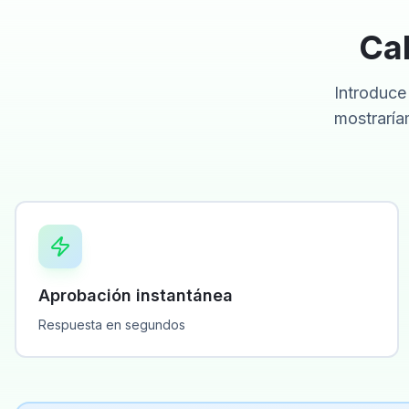
Cal
Introduce 
mostraría
Aprobación instantánea
Respuesta en segundos