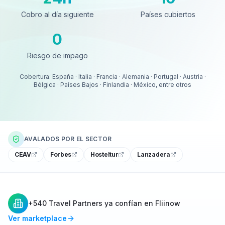
Cobro al día siguiente
Países cubiertos
0
Riesgo de impago
Riesgo de impago
Cobertura: España · Italia · Francia · Alemania · Portugal · Austria ·
Bélgica · Países Bajos · Finlandia · México, entre otros
AVALADOS POR EL SECTOR
CEAV
Forbes
Hosteltur
Lanzadera
+540 Travel Partners ya confían en Fliinow
Ver marketplace