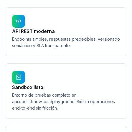
API REST moderna
Endpoints simples, respuestas predecibles, versionado
semántico y SLA transparente.
Sandbox listo
Entorno de pruebas completo en
api.docs.fliinow.com/playground. Simula operaciones
end-to-end sin fricción.