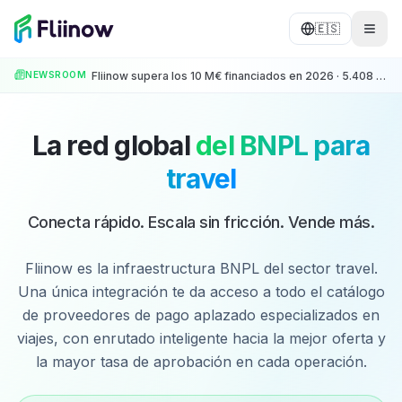
Saltar al contenido principal
🇪🇸
NEWSROOM
Fliinow supera los 10 M€ financiados en 2026 · 5.408 operaciones · +500 Partners
La red global
del BNPL para
travel
Conecta rápido. Escala sin fricción. Vende más.
Fliinow es la infraestructura BNPL del sector travel.
Una única integración te da acceso a todo el catálogo
de proveedores de pago aplazado especializados en
viajes, con enrutado inteligente hacia la mejor oferta y
la mayor tasa de aprobación en cada operación.