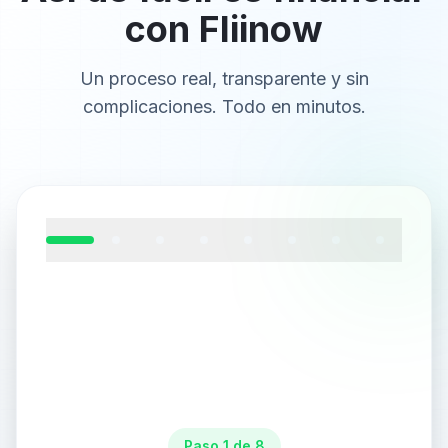
con Fliinow
Un proceso real, transparente y sin
complicaciones. Todo en minutos.
Paso 1 de 8: Recibe el email con el enlace de pago
Paso
1
de
8