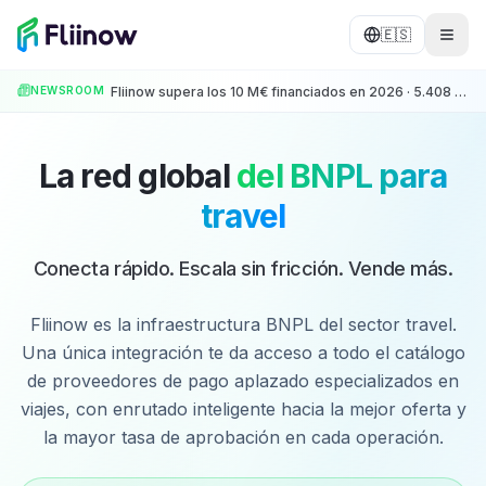
Saltar al contenido principal
🇪🇸
NEWSROOM
Fliinow supera los 10 M€ financiados en 2026 · 5.408 operaciones · +500 Partners
La red global
del BNPL para
travel
Conecta rápido. Escala sin fricción. Vende más.
Fliinow es la infraestructura BNPL del sector travel.
Una única integración te da acceso a todo el catálogo
de proveedores de pago aplazado especializados en
viajes, con enrutado inteligente hacia la mejor oferta y
la mayor tasa de aprobación en cada operación.