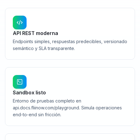
API REST moderna
Endpoints simples, respuestas predecibles, versionado
semántico y SLA transparente.
Sandbox listo
Entorno de pruebas completo en
api.docs.fliinow.com/playground. Simula operaciones
end-to-end sin fricción.