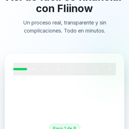
con Fliinow
Un proceso real, transparente y sin
complicaciones. Todo en minutos.
Paso 1 de 8: Recibe el email con el enlace de pago
Paso
1
de
8