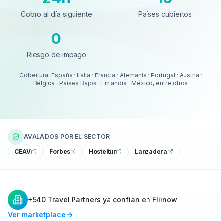
Cobro al día siguiente
Países cubiertos
0
Riesgo de impago
Riesgo de impago
Cobertura: España · Italia · Francia · Alemania · Portugal · Austria ·
Bélgica · Países Bajos · Finlandia · México, entre otros
AVALADOS POR EL SECTOR
CEAV
Forbes
Hosteltur
Lanzadera
+540 Travel Partners ya confían en Fliinow
Ver marketplace