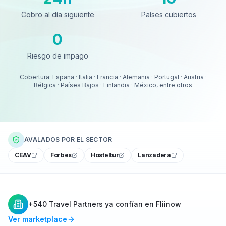
Cobro al día siguiente
Países cubiertos
0
Riesgo de impago
Riesgo de impago
Cobertura: España · Italia · Francia · Alemania · Portugal · Austria ·
Bélgica · Países Bajos · Finlandia · México, entre otros
AVALADOS POR EL SECTOR
CEAV
Forbes
Hosteltur
Lanzadera
+540 Travel Partners ya confían en Fliinow
Ver marketplace