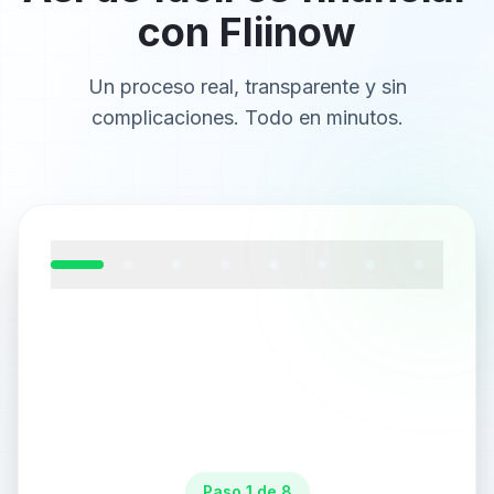
con Fliinow
Un proceso real, transparente y sin
complicaciones. Todo en minutos.
Paso 1 de 8: Recibe el email con el enlace de pago
Paso
1
de
8