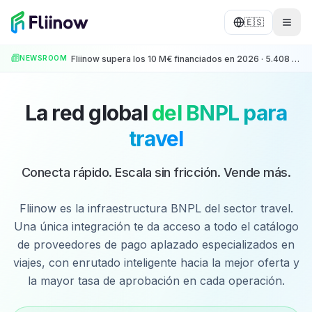
Saltar al contenido principal
🇪🇸
NEWSROOM
Fliinow supera los 10 M€ financiados en 2026 · 5.408 operaciones · +500 Partners
La red global
del BNPL para
travel
Conecta rápido. Escala sin fricción. Vende más.
Fliinow es la infraestructura BNPL del sector travel.
Una única integración te da acceso a todo el catálogo
de proveedores de pago aplazado especializados en
viajes, con enrutado inteligente hacia la mejor oferta y
la mayor tasa de aprobación en cada operación.