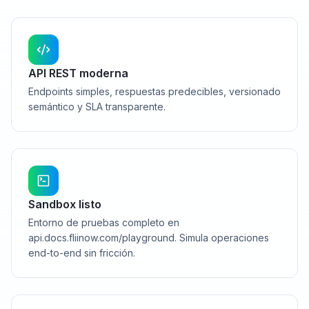
API REST moderna
Endpoints simples, respuestas predecibles, versionado
semántico y SLA transparente.
Sandbox listo
Entorno de pruebas completo en
api.docs.fliinow.com/playground. Simula operaciones
end-to-end sin fricción.