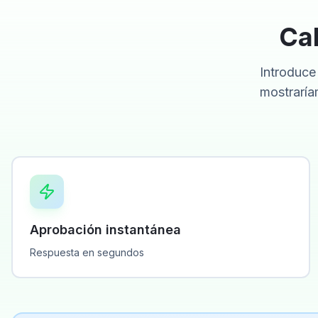
Cal
Introduce 
mostraría
Aprobación instantánea
Respuesta en segundos