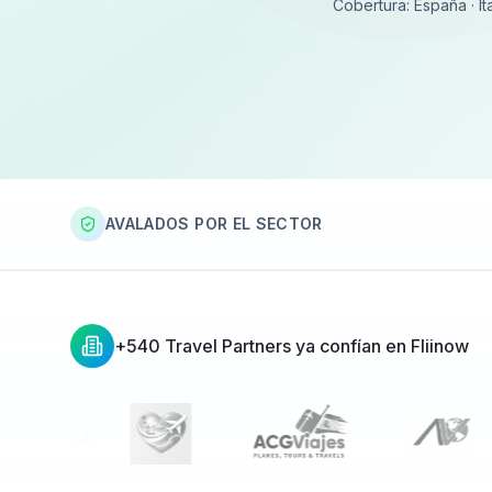
Cobertura: España · Ita
AVALADOS POR EL SECTOR
+540 Travel Partners ya confían en Fliinow