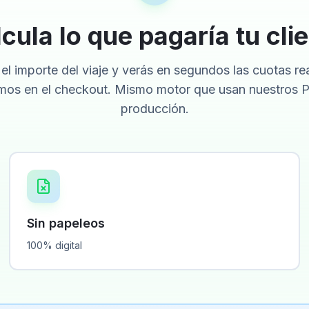
cula lo que pagaría tu cli
el importe del viaje y verás en segundos las cuotas re
mos en el checkout. Mismo motor que usan nuestros P
producción.
Sin papeleos
100% digital