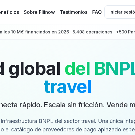
neficios
Sobre Fliinow
Testimonios
FAQ
Iniciar sesi
a los 10 M€ financiados en 2026 · 5.408 operaciones · +500 Par
d global
del BNP
travel
ecta rápido. Escala sin fricción. Vende 
a infraestructura BNPL del sector travel. Una única inte
o el catálogo de proveedores de pago aplazado espe