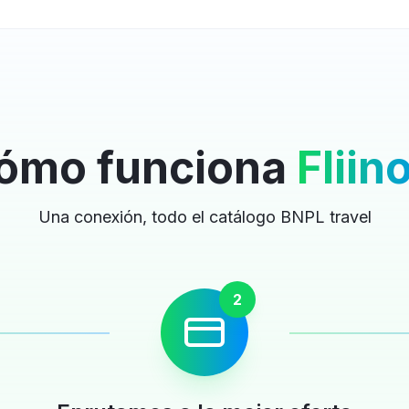
ómo funciona
Fliin
Una conexión, todo el catálogo BNPL travel
2