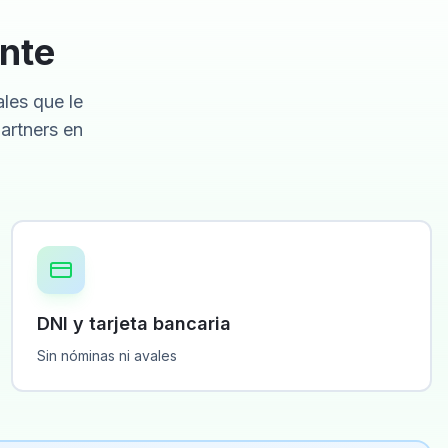
ente
ales que le
artners en
DNI y tarjeta bancaria
Sin nóminas ni avales