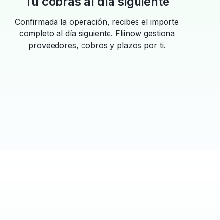
Tú cobras al día siguiente
Confirmada la operación, recibes el importe
completo al día siguiente. Fliinow gestiona
proveedores, cobros y plazos por ti.