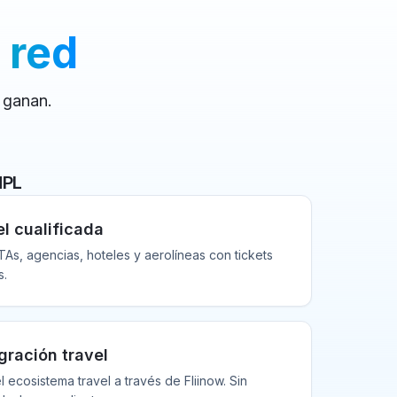
 red
 ganan.
NPL
l cualificada
As, agencias, hoteles y aerolíneas con tickets
s.
gración travel
 ecosistema travel a través de Fliinow. Sin