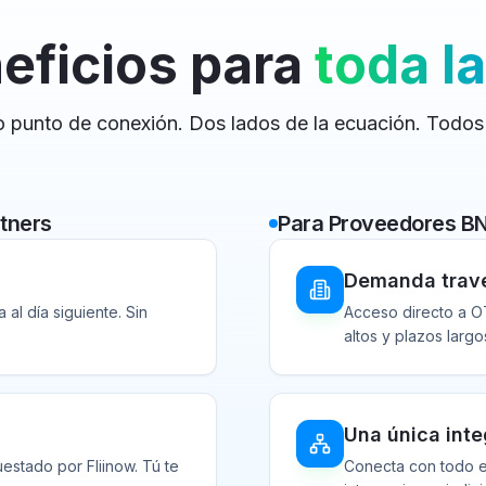
eficios para
toda la
o punto de conexión. Dos lados de la ecuación. Todos
rtners
Para Proveedores B
Demanda trave
al día siguiente. Sin
Acceso directo a OT
altos y plazos largo
Una única inte
estado por Fliinow. Tú te
Conecta con todo el