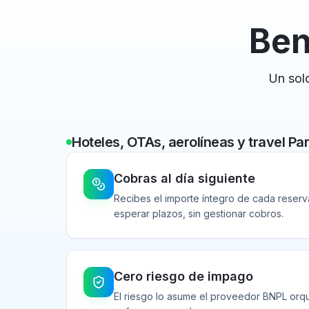
Ben
Un sol
Hoteles, OTAs, aerolíneas y travel Pa
Cobras al día siguiente
Recibes el importe íntegro de cada reserva 
esperar plazos, sin gestionar cobros.
Cero riesgo de impago
El riesgo lo asume el proveedor BNPL orqu